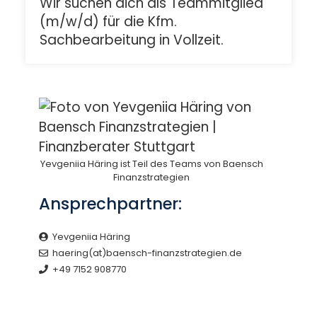
Wir suchen dich als Teammitglied
(m/w/d) für die Kfm.
Sachbearbeitung in Vollzeit.
Yevgeniia Häring ist Teil des Teams von Baensch
Finanzstrategien
Ansprechpartner:
Yevgeniia Häring
haering(at)baensch-finanzstrategien.de
+49 7152 908770