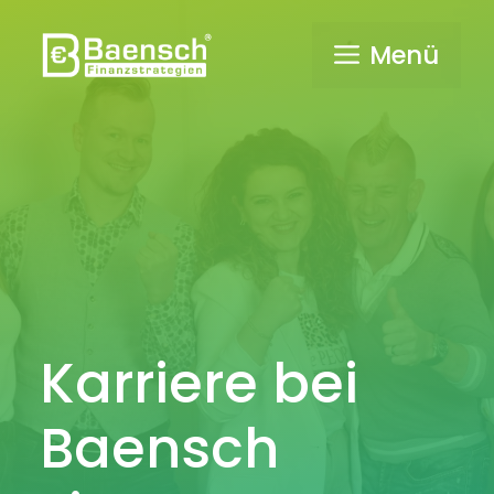
Zum
Inhalt
Menü
springen
Karriere bei
Baensch